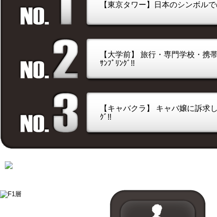
【東京タワー】日本のシンボルでのｻ
【大学前】 旅行・専門学校・携
ｻﾝﾌﾟﾘﾝｸﾞ!!
【キャバクラ】 キャバ嬢に訴求した
ｸﾞ!!
サンプリング方法をターゲットで選ぶ。
↓ターゲットをクリックして下さい。