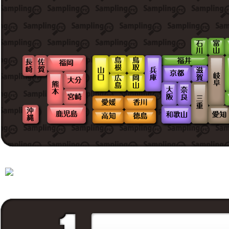
サンプリングお問い合わせ
BEST3!!