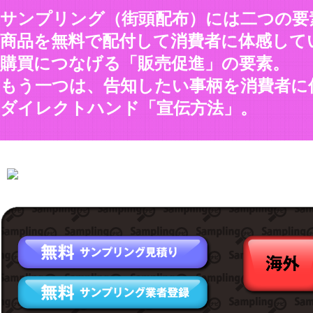
サンプリング（街頭配布）には二つの要
商品を無料で配付して消費者に体感して
購買につなげる「販売促進」の要素。
もう一つは、告知したい事柄を消費者に
ダイレクトハンド「宣伝方法」。
全国のサンプリング(街頭配布)業者を検索できます。
↓エリアをクリックして下さい。