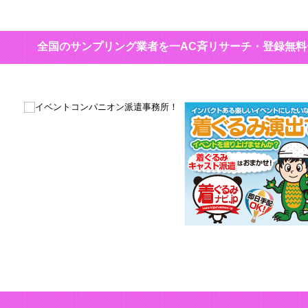
全国のサンプリング業者を一AC斉リサーチ・登録無
マルチな活躍でイベントを盛り上げる！！
総合エンターテインメントなキャンパニオ
ン！
ジ
着ぐるみ演出でイベントを盛り上げ
か？着ぐるみキャスト派遣はおまか