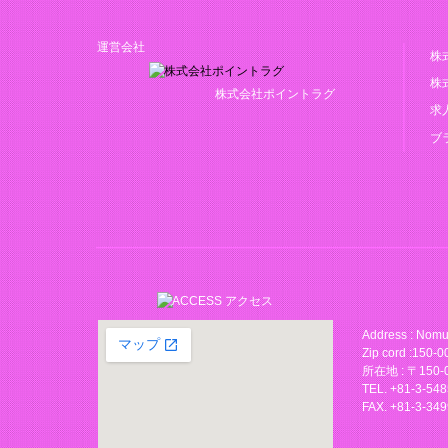
運営会社
株
株
株式会社ポイントラグ
求
ブラ
Address : Nomu
Zip cord :150-
所在地 : 〒15
TEL. +81-3-54
FAX. +81-3-34